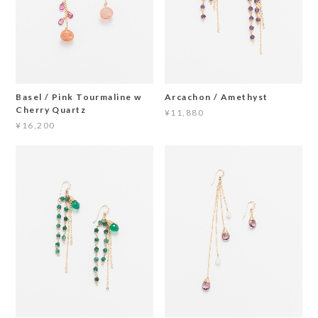
Basel / Pink Tourmaline w
Arcachon / Amethyst
Cherry Quartz
¥11,880
¥16,200