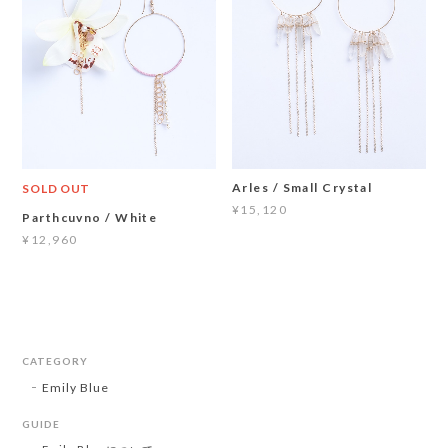
Arles / Small Crystal
SOLD OUT
¥15,120
Parthcuvno / White
¥12,960
CATEGORY
Emily Blue
GUIDE