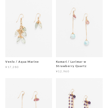
Venlo / Aqua Marine
Kamari / Larimar w
Strawberry Quartz
¥17,280
¥12,960