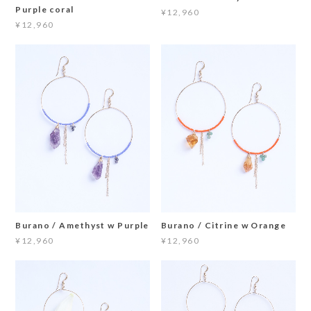
Purple coral
¥12,960
¥12,960
Burano / Amethyst w Purple
Burano / Citrine w Orange
¥12,960
¥12,960