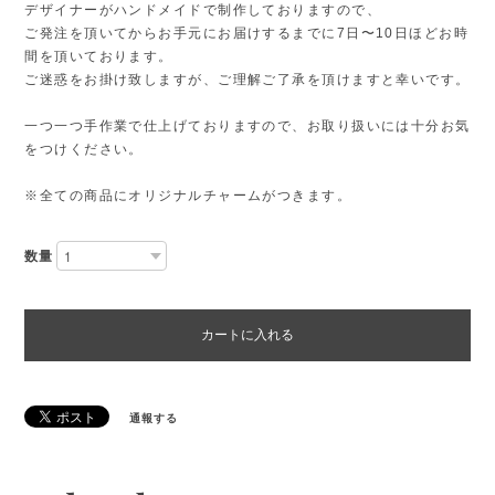
デザイナーがハンドメイドで制作しておりますので、
ご発注を頂いてからお手元にお届けするまでに7日〜10日ほどお時
間を頂いております。
ご迷惑をお掛け致しますが、ご理解ご了承を頂けますと幸いです。
一つ一つ手作業で仕上げておりますので、お取り扱いには十分お気
をつけください。
※全ての商品にオリジナルチャームがつきます。
数量
カートに入れる
通報する