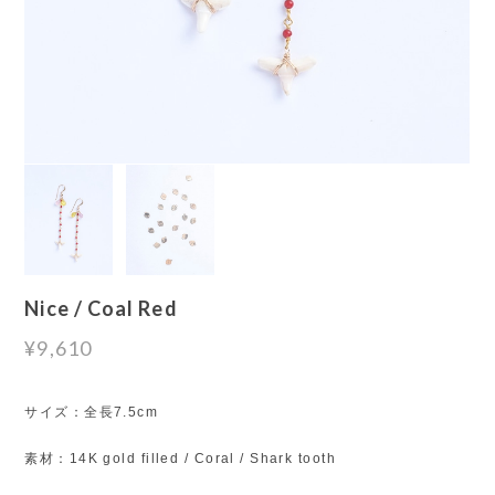
Nice / Coal Red
¥9,610
サイズ：全長7.5cm
素材：14K gold filled / Coral / Shark tooth