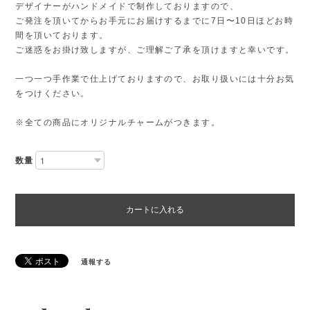
デザイナーがハンドメイドで制作しておりますので、
ご発注を頂いてからお手元にお届けするまでに7日〜10日ほどお時
間を頂いております。
ご迷惑をお掛け致しますが、ご理解ご了承を頂けますと幸いです。
一つ一つ手作業で仕上げておりますので、お取り扱いには十分お気
をつけください。
※全ての商品にオリジナルチャームがつきます。
数量
カートに入れる
通報する