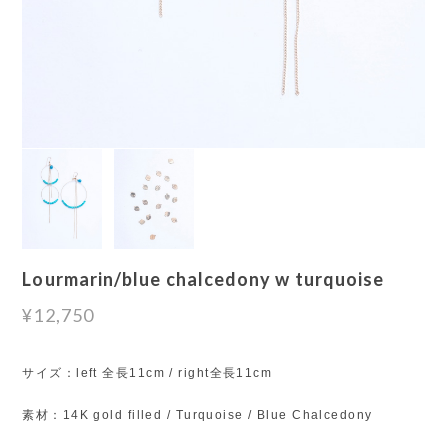
Lourmarin/blue chalcedony w turquoise
¥12,750
サイズ：left 全長11cm / right全長11cm
素材：14K gold filled / Turquoise / Blue Chalcedony