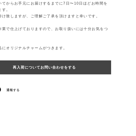
いてからお手元にお届けするまでに7日〜10日ほどお時間を
ます。
掛け致しますが、ご理解ご了承を頂けますと幸いです。
作業で仕上げておりますので、お取り扱いには十分お気をつ
。
品にオリジナルチャームがつきます。
再入荷についてお問い合わせをする
通報する