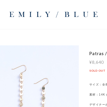
Patras 
¥8,640
SOLD OUT
サイズ：全長
素材：14K go
デザイナー